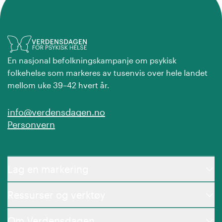
En nasjonal befolkningskampanje om psykisk
folkehelse som markeres av tusenvis over hele landet
mellom uke 39–42 hvert år.
info@verdensdagen.no
Personvern
Lag en markering
Ressurser og verktøy
Om Verdensdagen