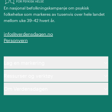
En nasjonal befolkningskampanje om psykisk
folkehelse som markeres av tusenvis over hele landet
mellom uke 39–42 hvert år.
info@verdensdagen.no
Personvern
Lag en markering
Ressurser og verktøy
Om Verdensdagen