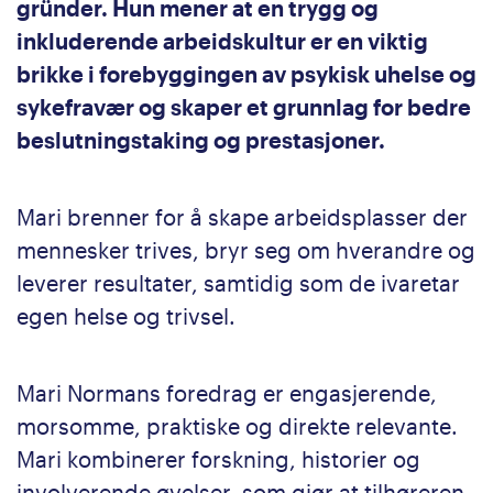
gründer. Hun mener at en trygg og
inkluderende arbeidskultur er en viktig
brikke i forebyggingen av psykisk uhelse og
sykefravær og skaper et grunnlag for bedre
beslutningstaking og prestasjoner.
Mari brenner for å skape arbeidsplasser der
mennesker trives, bryr seg om hverandre og
leverer resultater, samtidig som de ivaretar
egen helse og trivsel.
Mari Normans foredrag er engasjerende,
morsomme, praktiske og direkte relevante.
Mari kombinerer forskning, historier og
involverende øvelser, som gjør at tilhøreren