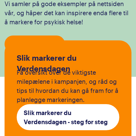
Vi samler på gode eksempler på nettsiden
vår, og håper det kan inspirere enda flere til
å markere for psykisk helse!
Send inn case
Slik markerer du
Verdensdagen
Få oversikt over de viktigste
milepælene i kampanjen, og råd og
tips til hvordan du kan gå fram for å
planlegge markeringen.
Slik markerer du
Verdensdagen - steg for steg