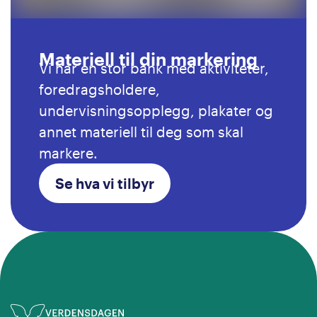
Materiell til din markering
Vi har en stor bank med aktiviteter,
foredragsholdere,
undervisningsopplegg, plakater og
annet materiell til deg som skal
markere.
Se hva vi tilbyr