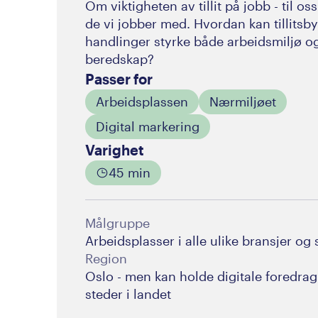
Om viktigheten av tillit på jobb - til oss
de vi jobber med. Hvordan kan tillits
handlinger styrke både arbeidsmiljø o
beredskap?
Passer for
Arbeidsplassen
Nærmiljøet
Digital markering
Varighet
45 min
Målgruppe
Arbeidsplasser i alle ulike bransjer og 
Region
Oslo - men kan holde digitale foredra
steder i landet