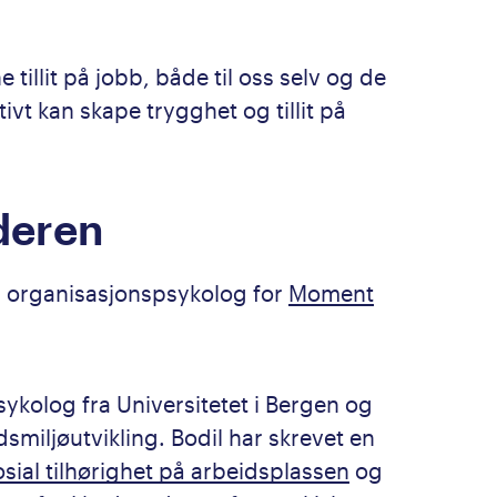
e tillit på jobb, både til oss selv og de
vt kan skape trygghet og tillit på
deren
g organisasjonspsykolog for
Moment
ykolog fra Universitetet i Bergen og
miljøutvikling. Bodil har skrevet en
osial tilhørighet på arbeidsplassen
og