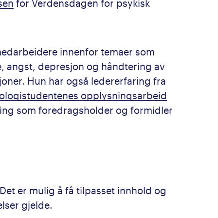
sen
for Verdensdagen for psykisk
medarbeidere innenfor temaer som
se, angst, depresjon og håndtering av
joner. Hun har også ledererfaring fra
ologistudentenes opplysningsarbeid
aring som foredragsholder og formidler
Det er mulig å få tilpasset innhold og
lser gjelde.