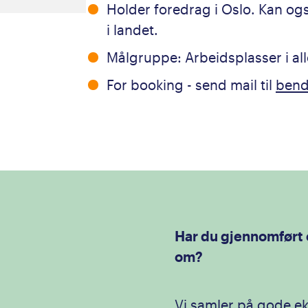
Holder foredrag i Oslo. Kan og
i landet.
Målgruppe: Arbeidsplasser i all
For booking - send mail til
bend
Har du gjennomført 
om?
Vi samler på gode ek