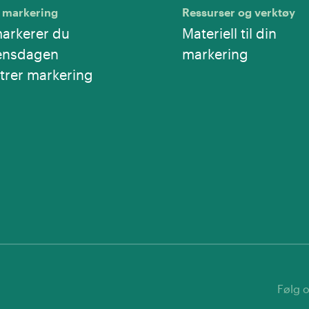
 markering
Ressurser og verktøy
markerer du
Materiell til din
ensdagen
markering
trer markering
Følg o