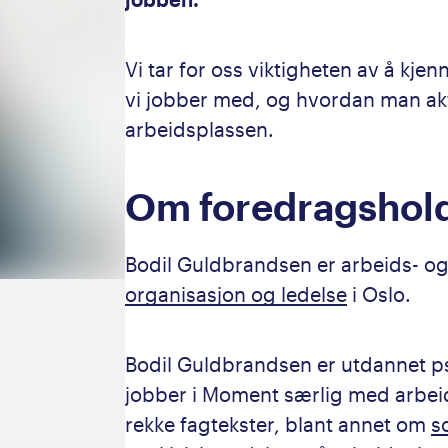
Vi tar for oss viktigheten av å kjenn
vi jobber med, og hvordan man akti
arbeidsplassen.
Om foredragshol
Bodil Guldbrandsen er arbeids- o
organisasjon og ledelse
i Oslo.
Bodil Guldbrandsen er utdannet ps
jobber i Moment særlig med arbeids
rekke fagtekster, blant annet om
s