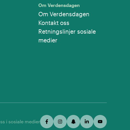
Om Verdensdagen
Om Verdensdagen
Kontakt oss
Retningslinjer sosiale
medier
ss i sosiale medier