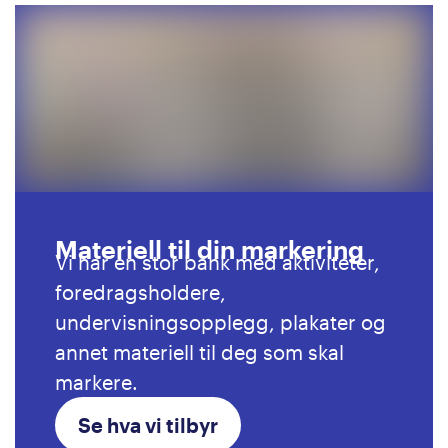
Materiell til din markering
Vi har en stor bank med aktiviteter,
foredragsholdere,
undervisningsopplegg, plakater og
annet materiell til deg som skal
markere.
Se hva vi tilbyr