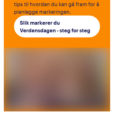
tips til hvordan du kan gå fram for å
planlegge markeringen.
Slik markerer du
Verdensdagen - steg for steg