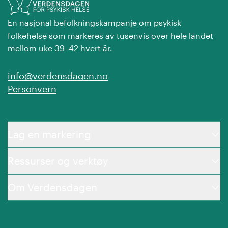
En nasjonal befolkningskampanje om psykisk
folkehelse som markeres av tusenvis over hele landet
mellom uke 39–42 hvert år.
info@verdensdagen.no
Personvern
Lag en markering
Ressurser og verktøy
Om Verdensdagen