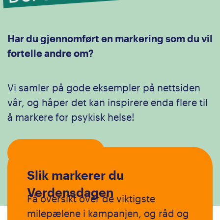
Har du gjennomført en markering som du vil
fortelle andre om?
Vi samler på gode eksempler på nettsiden
vår, og håper det kan inspirere enda flere til
å markere for psykisk helse!
Send inn case
Slik markerer du
Verdensdagen
Få oversikt over de viktigste
milepælene i kampanjen, og råd og