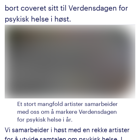
bort coveret sitt til Verdensdagen for
psykisk helse i høst.
Et stort mangfold artister samarbeider
med oss om å markere Verdensdagen
for psykisk helse i år.
Vi samarbeider i høst med en rekke artister
for å utvide samtalen om psykisk helse. I