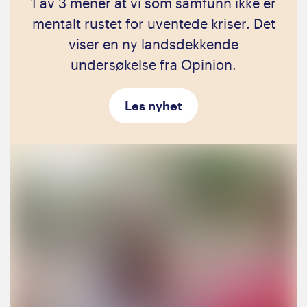
1 av 3 mener at vi som samfunn ikke er
mentalt rustet for uventede kriser. Det
viser en ny landsdekkende
undersøkelse fra Opinion.
Les nyhet