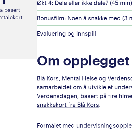
Økt 4: Dele eller ikke dele? (45 min
a basert
mtalekort
Bonusfilm: Noen å snakke med (3 
Evaluering og innspill
Om opplegget
Blå Kors, Mental Helse og Verdens
samarbeidet om å utvikle et under
Verdensdagen
, basert på fire film
snakkekort fra Blå Kors
.
Formålet med undervisningsopple