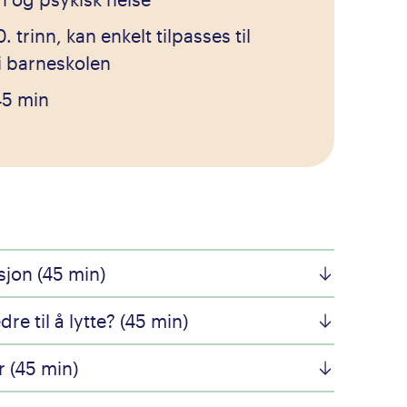
. trinn, kan enkelt tilpasses til
i barneskolen
 45 min
jon (45 min)
dre til å lytte? (45 min)
 (45 min)