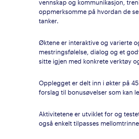
vennskap og kommunikasjon, trenin
oppmerksomme på hvordan de selv
tanker.
Øktene er interaktive og varierte o
mestringsfølelse, dialog og et godt
sitte igjen med konkrete verktøy 
Opplegget er delt inn i økter på 45
forslag til bonusøvelser som kan leg
Aktivitetene er utviklet for og te
også enkelt tilpasses mellomtrinne