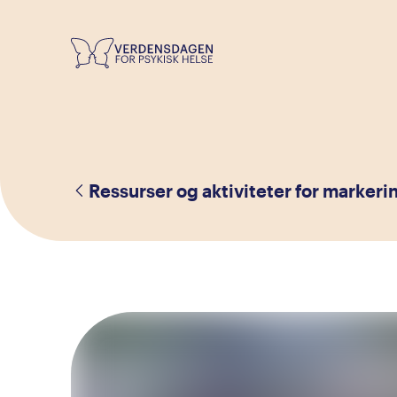
Ressurser og aktiviteter for markeri