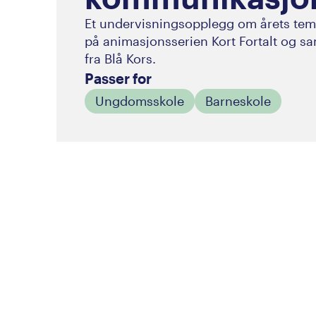
Et undervisningsopplegg om årets tem
på animasjonsserien Kort Fortalt og sa
fra Blå Kors.
Passer for
Ungdomsskole
Barneskole