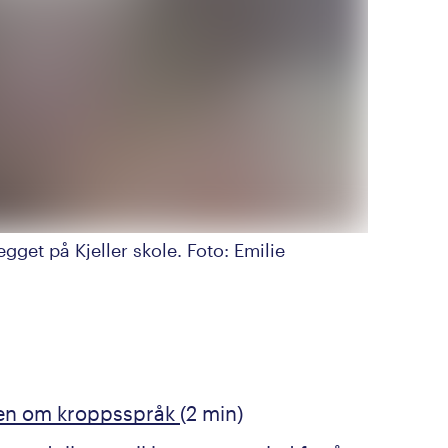
gget på Kjeller skole. Foto: Emilie
men om kroppsspråk
(2 min)