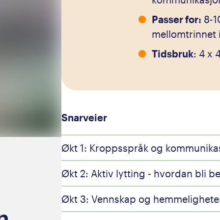
Passer for:
8-10
mellomtrinnet 
Tidsbruk
: 4 x
Snarveier
Økt 1: Kroppsspråk og kommunikas
Økt 2: Aktiv lytting - hvordan bli be
Økt 3: Vennskap og hemmeligheter
n