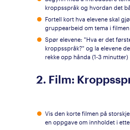
kroppsspråk og hvordan det båd
Fortell kort hva elevene skal gj
gruppearbeid om tema i filmen o
Spør elevene: "Hva er det først
kroppsspråk?" og la elevene de
rekke opp hånda (1-3 minutter)
2. Film: Kroppssp
Vis den korte filmen på storskj
en oppgave om innholdet i ette