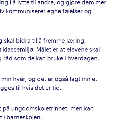
g i å lytte til andre, og gjøre dem mer
 kommuniserer egne følelser og
g skal bidra til å fremme læring,
 klassemiljø. Målet er at elevene skal
og råd som de kan bruke i hverdagen.
 min hver, og det er også lagt inn et
ges til hvis det er tid.
stet på ungdomskoletrinnet, men kan
t i barneskolen.