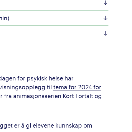
)
min)
dagen for psykisk helse har
visningsopplegg til
tema for 2024 for
er fra
animasjonsserien Kort Fortalt
og
gget er å gi elevene kunnskap om