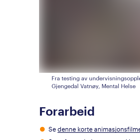
Fra testing av undervisningsopple
Gjengedal Vatnøy, Mental Helse
Forarbeid
Se
denne korte animasjonsfil