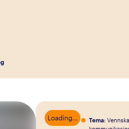
ng
Loading...
Tema
: Vennska
kommunikasjon