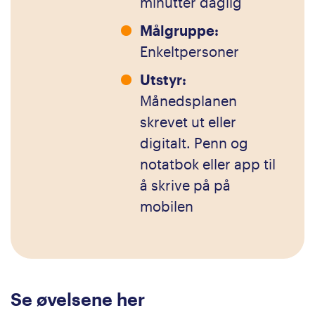
minutter daglig
Målgruppe:
Enkeltpersoner
Utstyr:
Månedsplanen
skrevet ut eller
digitalt. Penn og
notatbok eller app til
å skrive på på
mobilen
Se øvelsene her