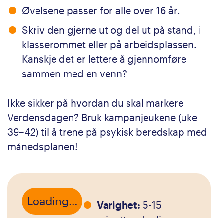
Øvelsene passer for alle over 16 år.
Skriv den gjerne ut og del ut på stand, i
klasserommet eller på arbeidsplassen.
Kanskje det er lettere å gjennomføre
sammen med en venn?
Ikke sikker på hvordan du skal markere
Verdensdagen? Bruk kampanjeukene (uke
39–42) til å trene på psykisk beredskap med
månedsplanen!
Loading...
Varighet:
5-15