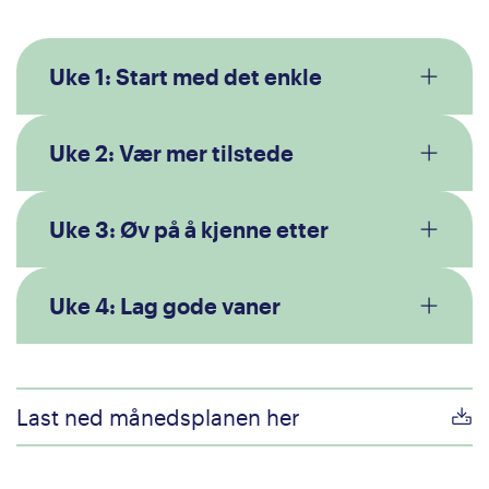
Uke 1: Start med det enkle
Uke 2: Vær mer tilstede
Uke 3: Øv på å kjenne etter
Uke 4: Lag gode vaner
Last ned månedsplanen her