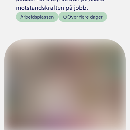
motstandskraften på jobb.
Arbeidsplassen
Over flere dager