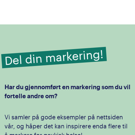
Del din markering!
Har du gjennomført en markering som du vil
fortelle andre om?
Vi samler på gode eksempler på nettsiden
vår, og håper det kan inspirere enda flere til
å markere for psykisk helse!