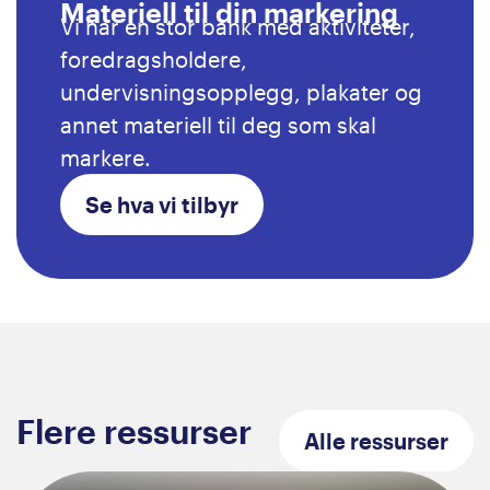
Materiell til din markering
Vi har en stor bank med aktiviteter,
foredragsholdere,
undervisningsopplegg, plakater og
annet materiell til deg som skal
markere.
Se hva vi tilbyr
Flere ressurser
Alle
ressurser