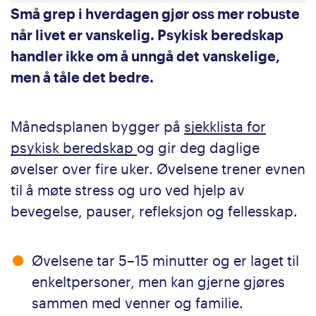
Små grep i hverdagen gjør oss mer robuste
når livet er vanskelig. Psykisk beredskap
handler ikke om å unngå det vanskelige,
men å tåle det bedre.
Månedsplanen bygger på
sjekklista for
psykisk beredskap
og gir deg daglige
øvelser over fire uker. Øvelsene trener evnen
til å møte stress og uro ved hjelp av
bevegelse, pauser, refleksjon og fellesskap.
Øvelsene tar 5–15 minutter og er laget til
enkeltpersoner, men kan gjerne gjøres
sammen med venner og familie.