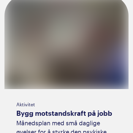
Aktivitet
Bygg motstandskraft på jobb
Månedsplan med små daglige
øvelser for å styrke den psykiske